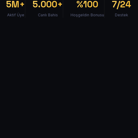
5M+
5.000+
%100
7/24
Aktif Üye
Canlı Bahis
Hoşgeldin Bonusu
Destek