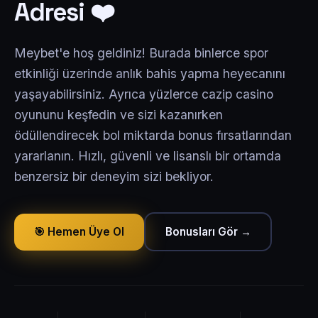
Adresi ❤️
Meybet'e hoş geldiniz! Burada binlerce spor
etkinliği üzerinde anlık bahis yapma heyecanını
yaşayabilirsiniz. Ayrıca yüzlerce cazip casino
oyununu keşfedin ve sizi kazanırken
ödüllendirecek bol miktarda bonus fırsatlarından
yararlanın. Hızlı, güvenli ve lisanslı bir ortamda
benzersiz bir deneyim sizi bekliyor.
🎯 Hemen Üye Ol
Bonusları Gör →