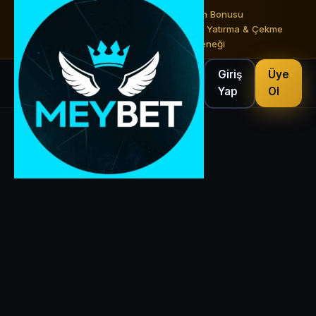
Yeni üyelere %100 Hoşgeldin Bonusu
7/24 Canlı Müşteri Desteği
Anlık Para Yatırma & Çekme
5.000+ Canlı Bahis Seçeneği
Giriş
Üye
Yap
Ol