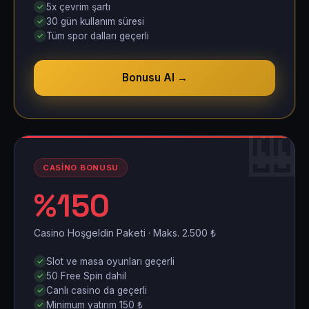
5x çevrim şartı
30 gün kullanım süresi
Tüm spor dalları geçerli
Bonusu Al →

CASINO BONUSU
%150
Casino Hoşgeldin Paketi · Maks. 2.500 ₺
Slot ve masa oyunları geçerli
50 Free Spin dahil
Canlı casino da geçerli
Minimum yatırım 150 ₺