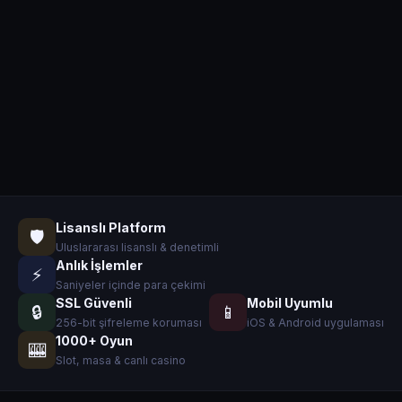
Lisanslı Platform
🛡️
Uluslararası lisanslı & denetimli
Anlık İşlemler
⚡
Saniyeler içinde para çekimi
SSL Güvenli
Mobil Uyumlu
🔒
📱
256-bit şifreleme koruması
iOS & Android uygulaması
1000+ Oyun
🎰
Slot, masa & canlı casino