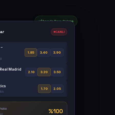
✅
Anında Para Çekme
lar
CANLI
 –
1.85
3.40
3.90
ig
 Real Madrid
2.10
3.20
3.50
tics
1.70
2.05
NBA
nusu
%100
el