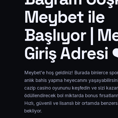
Meybet ile
Başlıyor | M
Giriş Adresi 
Meybet'e hoş geldiniz! Burada binlerce spor 
anlık bahis yapma heyecanını yaşayabilirsin
cazip casino oyununu keşfedin ve sizi kaza
ödüllendirecek bol miktarda bonus fırsatları
Hızlı, güvenli ve lisanslı bir ortamda benzers
bekliyor.