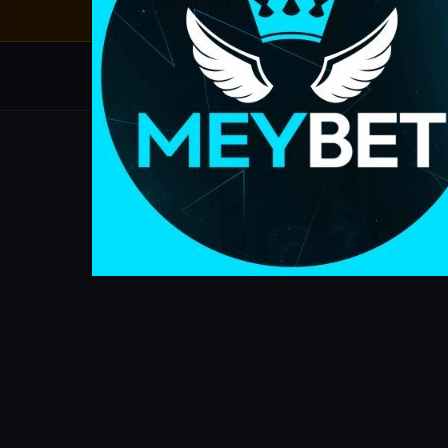
Yeni üyelere %100 Hoşge