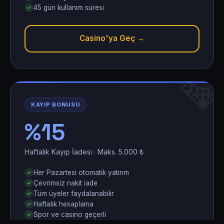
45 gün kullanım süresi
Casino'ya Geç →

KAYIP BONUSU
%15
Haftalık Kayıp İadesi · Maks. 5.000 ₺
Her Pazartesi otomatik yatırım
Çevrimsiz nakit iade
Tüm üyeler faydalanabilir
Haftalık hesaplama
Spor ve casino geçerli