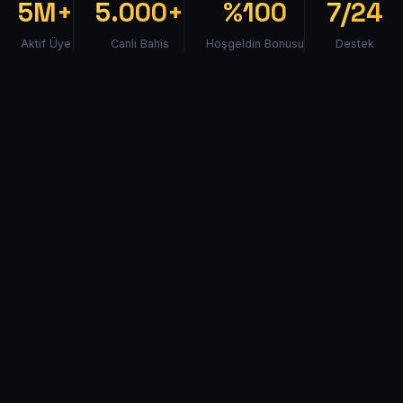
5M+
5.000+
%100
7/24
Aktif Üye
Canlı Bahis
Hoşgeldin Bonusu
Destek