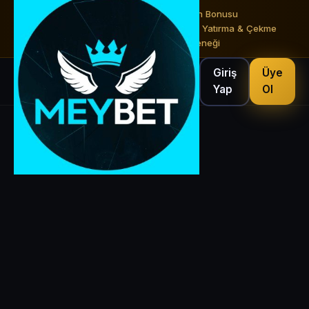
Yeni üyelere %100 Hoşgeldin Bonusu
7/24 Canlı Müşteri Desteği
Anlık Para Yatırma & Çekme
5.000+ Canlı Bahis Seçeneği
Giriş
Üye
Yap
Ol