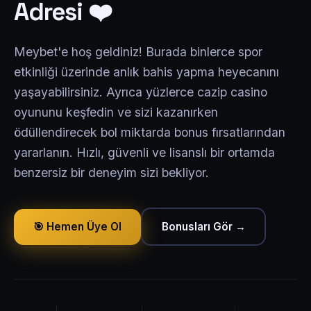
Adresi ❤️
Meybet'e hoş geldiniz! Burada binlerce spor
etkinliği üzerinde anlık bahis yapma heyecanını
yaşayabilirsiniz. Ayrıca yüzlerce cazip casino
oyununu keşfedin ve sizi kazanırken
ödüllendirecek bol miktarda bonus fırsatlarından
yararlanın. Hızlı, güvenli ve lisanslı bir ortamda
benzersiz bir deneyim sizi bekliyor.
🎯 Hemen Üye Ol
Bonusları Gör →