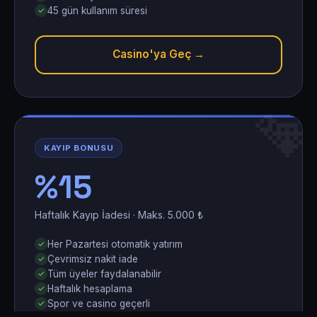
45 gün kullanım süresi
Casino'ya Geç →

KAYIP BONUSU
%15
Haftalık Kayıp İadesi · Maks. 5.000 ₺
Her Pazartesi otomatik yatırım
Çevrimsiz nakit iade
Tüm üyeler faydalanabilir
Haftalık hesaplama
Spor ve casino geçerli