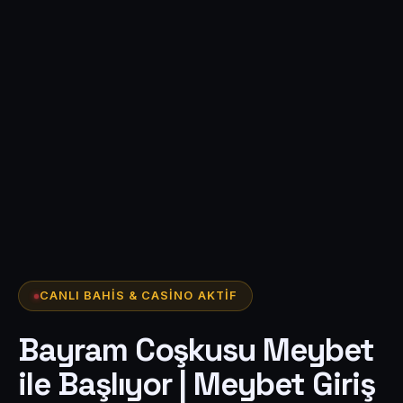
CANLI BAHIS & CASINO AKTIF
Bayram Coşkusu Meybet
ile Başlıyor | Meybet Giriş