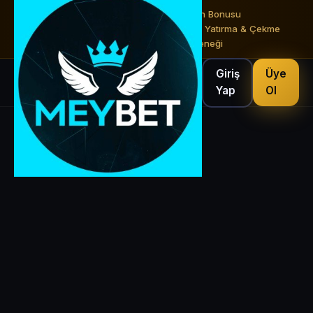
Yeni üyelere %100 Hoşgeldin Bonusu
7/24 Canlı Müşteri Desteği
Anlık Para Yatırma & Çekme
5.000+ Canlı Bahis Seçeneği
Giriş
Üye
Yap
Ol