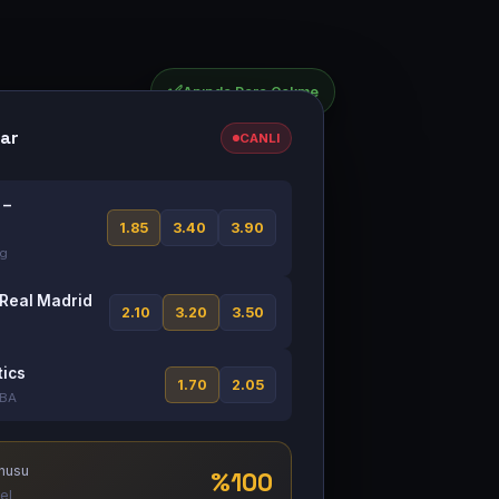
✅
Anında Para Çekme
lar
CANLI
 –
1.85
3.40
3.90
ig
 Real Madrid
2.10
3.20
3.50
tics
1.70
2.05
NBA
nusu
%100
el