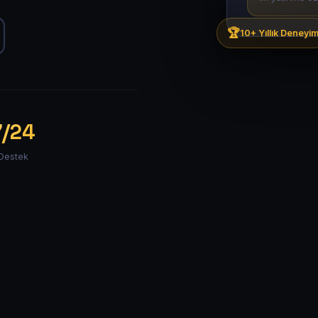
🏆
10+ Yıllık Deneyi
7/24
Destek