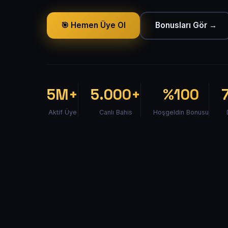
🎯 Hemen Üye Ol
Bonusları Gör →
5M+
5.000+
%100
Aktif Üye
Canlı Bahis
Hoşgeldin Bonusu