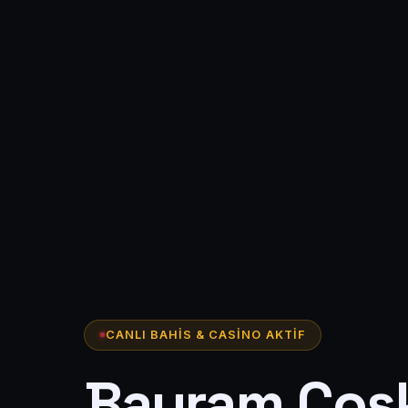
CANLI BAHIS & CASINO AKTIF
Bayram Coş