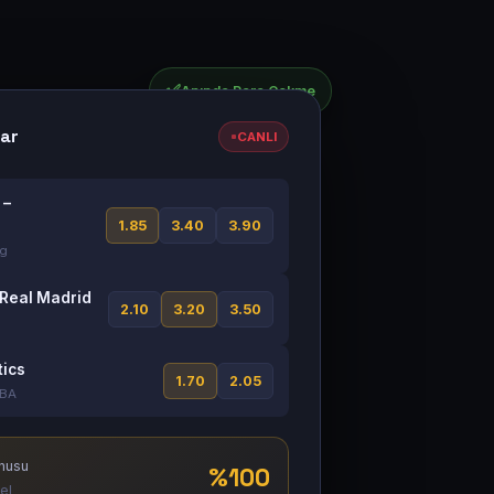
✅
Anında Para Çekme
lar
CANLI
 –
1.85
3.40
3.90
ig
 Real Madrid
2.10
3.20
3.50
tics
1.70
2.05
NBA
nusu
%100
el