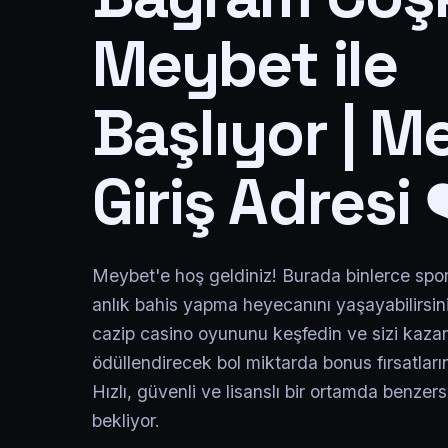
Meybet ile
Başlıyor | M
Giriş Adresi 
Meybet'e hoş geldiniz! Burada binlerce spor 
anlık bahis yapma heyecanını yaşayabilirsin
cazip casino oyununu keşfedin ve sizi kaza
ödüllendirecek bol miktarda bonus fırsatları
Hızlı, güvenli ve lisanslı bir ortamda benzers
bekliyor.