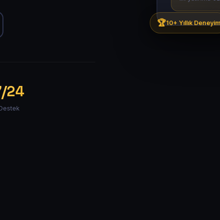
🏆
10+ Yıllık Deneyi
7/24
Destek