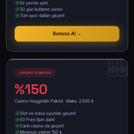
5x çevrim şartı
30 gün kullanım süresi
Tüm spor dalları geçerli
Bonusu Al →

CASINO BONUSU
%150
Casino Hoşgeldin Paketi · Maks. 2.500 ₺
Slot ve masa oyunları geçerli
50 Free Spin dahil
Canlı casino da geçerli
Minimum yatırım 150 ₺