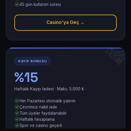
45 gün kullanım süresi
Casino'ya Geç →

KAYIP BONUSU
%15
Haftalık Kayıp İadesi · Maks. 5.000 ₺
Her Pazartesi otomatik yatırım
Çevrimsiz nakit iade
Tüm üyeler faydalanabilir
Haftalık hesaplama
Spor ve casino geçerli