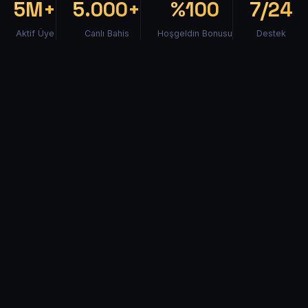
5M+
5.000+
%100
7/24
Aktif Üye
Canlı Bahis
Hoşgeldin Bonusu
Destek