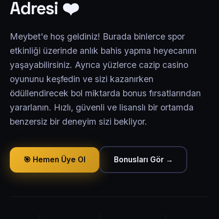
Adresi ❤️
Meybet'e hoş geldiniz! Burada binlerce spor
etkinliği üzerinde anlık bahis yapma heyecanını
yaşayabilirsiniz. Ayrıca yüzlerce cazip casino
oyununu keşfedin ve sizi kazanırken
ödüllendirecek bol miktarda bonus fırsatlarından
yararlanın. Hızlı, güvenli ve lisanslı bir ortamda
benzersiz bir deneyim sizi bekliyor.
🎯 Hemen Üye Ol
Bonusları Gör →